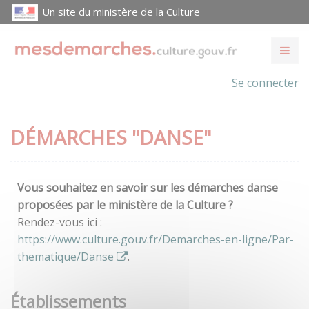
Un site du ministère de la Culture
Se connecter
DÉMARCHES "DANSE"
Vous souhaitez en savoir sur les démarches danse
proposées par le ministère de la Culture ?
Rendez-vous ici :
https://www.culture.gouv.fr/Demarches-en-ligne/Par-
thematique/Danse
.
Établissements