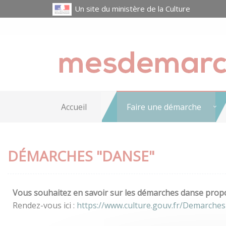
Un site du ministère de la Culture
Accueil
Faire une démarche
DÉMARCHES "DANSE"
Vous souhaitez en savoir sur les démarches danse propos
Rendez-vous ici :
https://www.culture.gouv.fr/Demarche