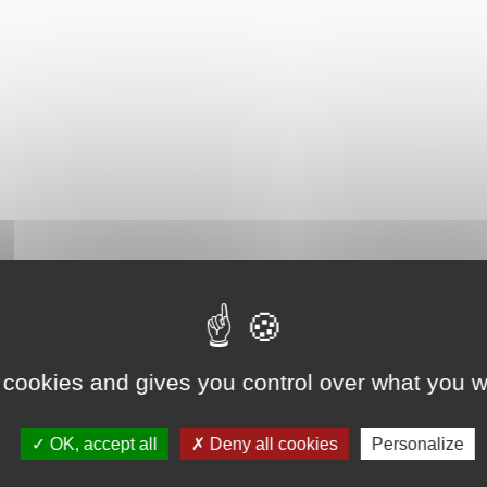
 cookies and gives you control over what you w
OK, accept all
Deny all cookies
Personalize