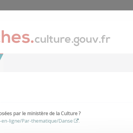
ées par le ministère de la Culture ?
s-en-ligne/Par-thematique/Danse
.