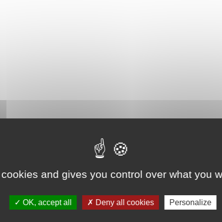
 cookies and gives you control over what you w
OK, accept all
Deny all cookies
Personalize