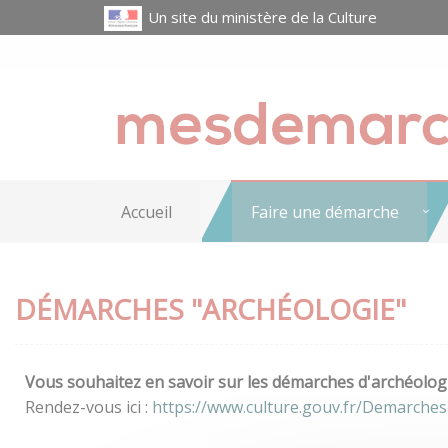
Un site du ministère de la Culture
Accueil
Faire une démarche
DÉMARCHES "ARCHÉOLOGIE"
Vous souhaitez en savoir sur les démarches d'archéologi
Rendez-vous ici :
https://www.culture.gouv.fr/Demarches