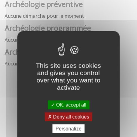
Archéologie préventive
Aucune démarche pour le moment
Archéologie programmée
Aucune démarche pour le moment
Archéologie sous-marine
Aucune démarche pour le moment
This site uses cookies
and gives you control
over what you want to
activate
OK, accept all
Deny all cookies
Personalize