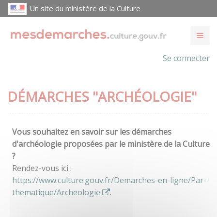
Un site du ministère de la Culture
Se connecter
DÉMARCHES "ARCHÉOLOGIE"
Vous souhaitez en savoir sur les démarches
d'archéologie proposées par le ministère de la Culture
?
Rendez-vous ici :
https://www.culture.gouv.fr/Demarches-en-ligne/Par-
thematique/Archeologie
.