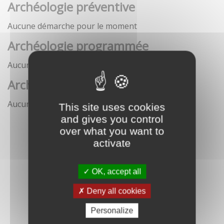
Archéologie préventive
Aucune démarche pour le moment
Archéologie programmée
Aucune démarche pour le moment
Archéologie sous-marine
Aucune démarche pour le moment
This site uses cookies
and gives you control
over what you want to
activate
OK, accept all
Deny all cookies
Personalize