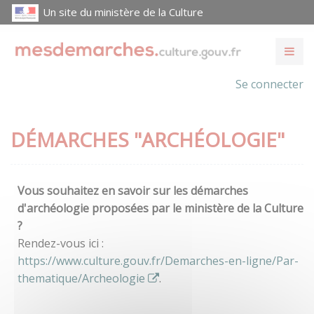
Un site du ministère de la Culture
Se connecter
DÉMARCHES "ARCHÉOLOGIE"
Vous souhaitez en savoir sur les démarches
d'archéologie proposées par le ministère de la Culture
?
Rendez-vous ici :
https://www.culture.gouv.fr/Demarches-en-ligne/Par-
thematique/Archeologie
.