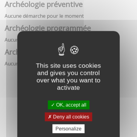
Archéologie préventive
Aucune démarche pour le moment
Archéologie programmée
Aucune démarche pour le moment
Archéologie sous-marine
Aucune démarche pour le moment
This site uses cookies
and gives you control
over what you want to
activate
OK, accept all
Deny all cookies
Personalize