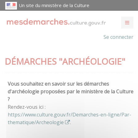
Un site du ministère de la Culture
Se connecter
DÉMARCHES "ARCHÉOLOGIE"
Vous souhaitez en savoir sur les démarches
d'archéologie proposées par le ministère de la Culture
?
Rendez-vous ici :
https://www.culture.gouv.fr/Demarches-en-ligne/Par-
thematique/Archeologie
.