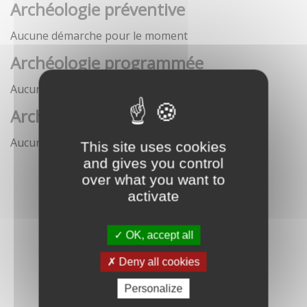
Archéologie préventive
Aucune démarche pour le moment
Archéologie programmée
Aucune démarche pour le moment
Archéologie sous-marine
Aucune démarche pour le moment
This site uses cookies
and gives you control
over what you want to
activate
OK, accept all
Deny all cookies
Personalize