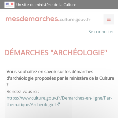
Un site du ministère de la Culture
Se connecter
DÉMARCHES "ARCHÉOLOGIE"
Vous souhaitez en savoir sur les démarches
d'archéologie proposées par le ministère de la Culture
?
Rendez-vous ici :
https://www.culture.gouv.fr/Demarches-en-ligne/Par-
thematique/Archeologie
.