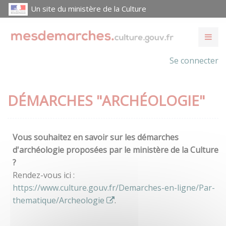
Un site du ministère de la Culture
Se connecter
DÉMARCHES "ARCHÉOLOGIE"
Vous souhaitez en savoir sur les démarches
d'archéologie proposées par le ministère de la Culture
?
Rendez-vous ici :
https://www.culture.gouv.fr/Demarches-en-ligne/Par-
thematique/Archeologie
.