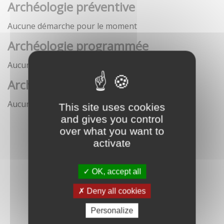
Archéologie préventive
Aucune démarche pour le moment
Archéologie programmée
Aucune démarche pour le moment
Archéologie sous-marine
Aucune démarche pour le moment
This site uses cookies
and gives you control
over what you want to
activate
OK, accept all
Deny all cookies
Personalize