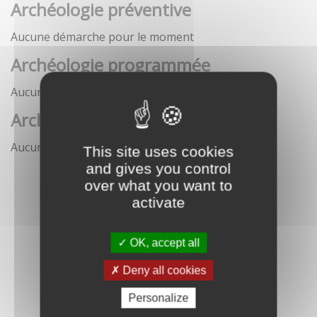
Archéologie préventive
Aucune démarche pour le moment
Archéologie programmée
Aucune démarche pour le moment
Archéologie sous-marine
Aucune démarche pour le moment
This site uses cookies
and gives you control
over what you want to
activate
OK, accept all
Deny all cookies
Personalize