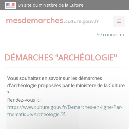
Un site du ministère de la Culture
Se connecter
DÉMARCHES "ARCHÉOLOGIE"
Vous souhaitez en savoir sur les démarches
d'archéologie proposées par le ministère de la Culture
?
Rendez-vous ici :
https://www.culture.gouv.fr/Demarches-en-ligne/Par-
thematique/Archeologie
.