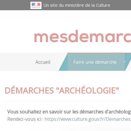
Un site du ministère de la Culture
Accueil
Faire une démarche
DÉMARCHES "ARCHÉOLOGIE"
Vous souhaitez en savoir sur les démarches d'archéologi
Rendez-vous ici :
https://www.culture.gouv.fr/Demarches