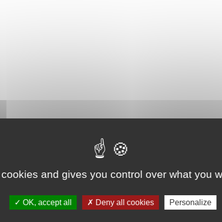
 cookies and gives you control over what you w
OK, accept all
Deny all cookies
Personalize