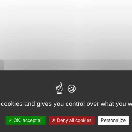
 cookies and gives you control over what you w
OK, accept all
Deny all cookies
Personalize