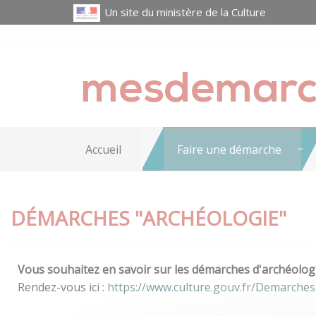
Un site du ministère de la Culture
Accueil
Faire une démarche
DÉMARCHES "ARCHÉOLOGIE"
Vous souhaitez en savoir sur les démarches d'archéologi
Rendez-vous ici :
https://www.culture.gouv.fr/Demarches