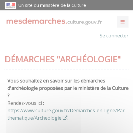
Un site du ministère de la Culture
Se connecter
DÉMARCHES "ARCHÉOLOGIE"
Vous souhaitez en savoir sur les démarches
d'archéologie proposées par le ministère de la Culture
?
Rendez-vous ici :
https://www.culture.gouv.fr/Demarches-en-ligne/Par-
thematique/Archeologie
.