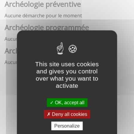
Archéologie préventive
Aucune démarche pour le moment
Archéologie programmée
Aucune démarche pour le moment
Archéologie sous-marine
Aucune démarche pour le moment
This site uses cookies
and gives you control
over what you want to
activate
OK, accept all
Deny all cookies
Personalize