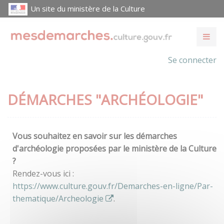
Un site du ministère de la Culture
Se connecter
DÉMARCHES "ARCHÉOLOGIE"
Vous souhaitez en savoir sur les démarches
d'archéologie proposées par le ministère de la Culture
?
Rendez-vous ici :
https://www.culture.gouv.fr/Demarches-en-ligne/Par-
thematique/Archeologie
.