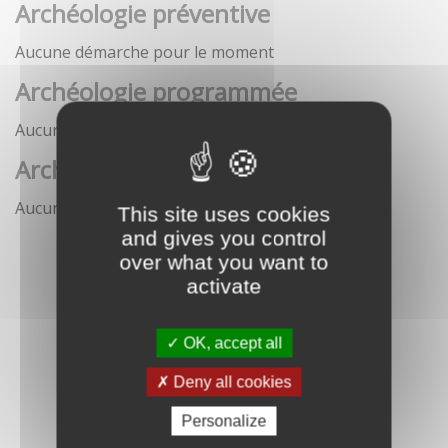
Archéologie préventive
Aucune démarche pour le moment
Archéologie programmée
Aucune démarche pour le moment
Archéologie sous-marine
Aucune démarche pour le moment
This site uses cookies
and gives you control
over what you want to
activate
OK, accept all
Deny all cookies
Personalize