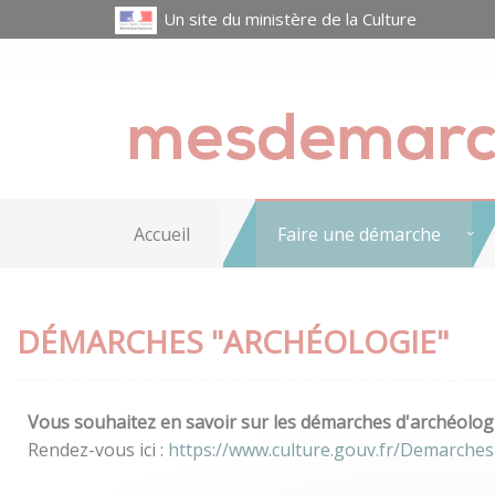
Un site du ministère de la Culture
Accueil
Faire une démarche
DÉMARCHES "ARCHÉOLOGIE"
Vous souhaitez en savoir sur les démarches d'archéologi
Rendez-vous ici :
https://www.culture.gouv.fr/Demarches