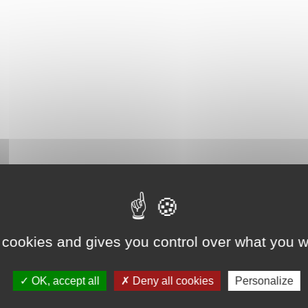
 cookies and gives you control over what you w
OK, accept all
Deny all cookies
Personalize