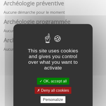
Archéologie préventive
Aucune démarche pour le moment
Archéologie programmée
Aucune démarche pour le moment
Archéologie sous-marine
Aucune démarche pour le moment
This site uses cookies
and gives you control
over what you want to
activate
OK, accept all
Deny all cookies
Personalize