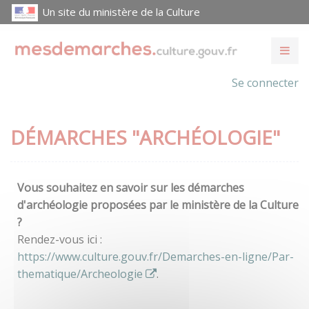
Un site du ministère de la Culture
Se connecter
DÉMARCHES "ARCHÉOLOGIE"
Vous souhaitez en savoir sur les démarches
d'archéologie proposées par le ministère de la Culture
?
Rendez-vous ici :
https://www.culture.gouv.fr/Demarches-en-ligne/Par-
thematique/Archeologie
.