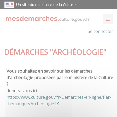
Un site du ministère de la Culture
Se connecter
DÉMARCHES "ARCHÉOLOGIE"
Vous souhaitez en savoir sur les démarches
d'archéologie proposées par le ministère de la Culture
?
Rendez-vous ici :
https://www.culture.gouv.fr/Demarches-en-ligne/Par-
thematique/Archeologie
.