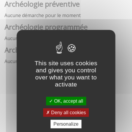
Archéologie préventive
Aucune démarche pour le moment
Archéologie programmée
Aucune démarche pour le moment
Archéologie sous-marine
Aucune démarche pour le moment
This site uses cookies
and gives you control
over what you want to
activate
OK, accept all
Deny all cookies
Personalize