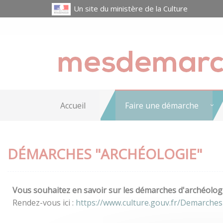
Un site du ministère de la Culture
Accueil
Faire une démarche
DÉMARCHES "ARCHÉOLOGIE"
Vous souhaitez en savoir sur les démarches d'archéologi
Rendez-vous ici :
https://www.culture.gouv.fr/Demarches