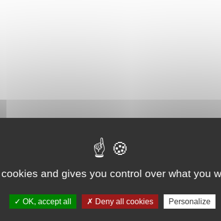
 cookies and gives you control over what you w
OK, accept all
Deny all cookies
Personalize