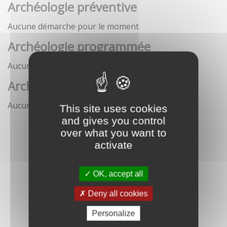
Archéologie préventive
Aucune démarche pour le moment
Archéologie programmée
Aucune démarche pour le moment
Archéologie sous-marine
Aucune démarche pour le moment
This site uses cookies
and gives you control
over what you want to
activate
OK, accept all
Deny all cookies
Personalize