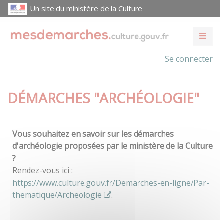
Un site du ministère de la Culture
Se connecter
DÉMARCHES "ARCHÉOLOGIE"
Vous souhaitez en savoir sur les démarches
d'archéologie proposées par le ministère de la Culture
?
Rendez-vous ici :
https://www.culture.gouv.fr/Demarches-en-ligne/Par-
thematique/Archeologie
.