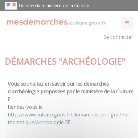
Un site du ministère de la Culture
Se connecter
DÉMARCHES "ARCHÉOLOGIE"
Vous souhaitez en savoir sur les démarches
d'archéologie proposées par le ministère de la Culture
?
Rendez-vous ici :
https://www.culture.gouv.fr/Demarches-en-ligne/Par-
thematique/Archeologie
.