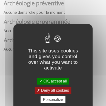
Archéologie préventive
Aucune démarche pour le moment
Archéologie programmée
Aucune démarche pour le moment
Archéologie sous-marine
Aucune démarche pour le moment
This site uses cookies
and gives you control
over what you want to
activate
OK, accept all
Deny all cookies
Personalize