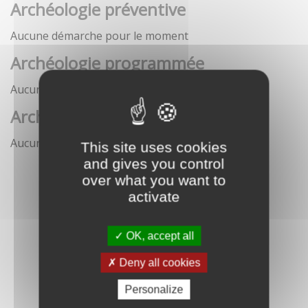
Archéologie préventive
Aucune démarche pour le moment
Archéologie programmée
Aucune démarche pour le moment
Archéologie sous-marine
Aucune démarche pour le moment
This site uses cookies
and gives you control
over what you want to
activate
OK, accept all
Deny all cookies
Personalize