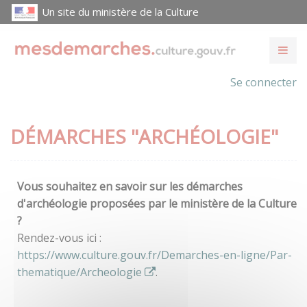
Un site du ministère de la Culture
Se connecter
DÉMARCHES "ARCHÉOLOGIE"
Vous souhaitez en savoir sur les démarches
d'archéologie proposées par le ministère de la Culture
?
Rendez-vous ici :
https://www.culture.gouv.fr/Demarches-en-ligne/Par-
thematique/Archeologie
.