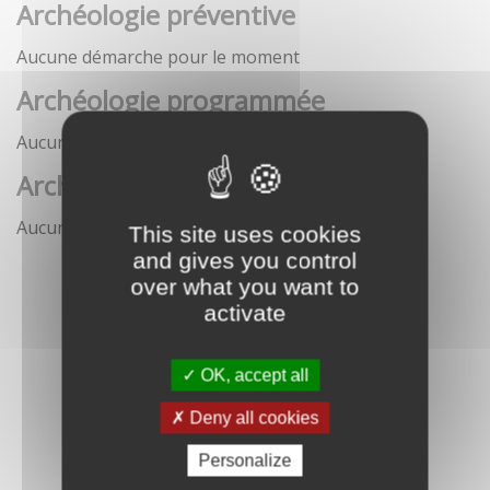
Archéologie préventive
Aucune démarche pour le moment
Archéologie programmée
Aucune démarche pour le moment
Archéologie sous-marine
Aucune démarche pour le moment
This site uses cookies
and gives you control
over what you want to
activate
OK, accept all
Deny all cookies
Personalize