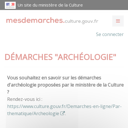
Un site du ministère de la Culture
Se connecter
DÉMARCHES "ARCHÉOLOGIE"
Vous souhaitez en savoir sur les démarches
d'archéologie proposées par le ministère de la Culture
?
Rendez-vous ici :
https://www.culture.gouv.fr/Demarches-en-ligne/Par-
thematique/Archeologie
.