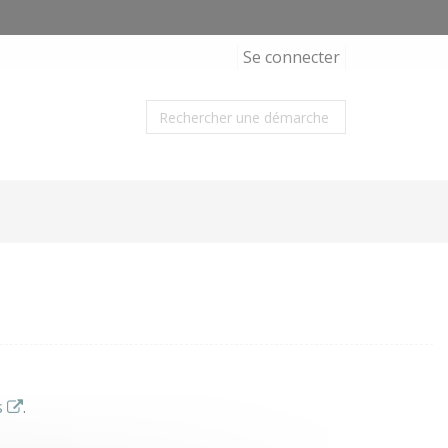
Se connecter
s
.