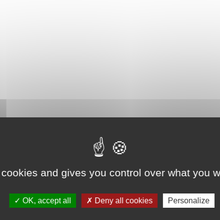
 cookies and gives you control over what you w
OK, accept all
Deny all cookies
Personalize