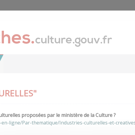
URELLES"
lturelles proposées par le ministère de la Culture ?
en-ligne/Par-thematique/Industries-culturelles-et-creative