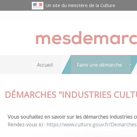
Un site du ministère de la Culture
Accueil
Faire une démarche
DÉMARCHES "INDUSTRIES CULT
Vous souhaitez en savoir sur les démarches industries cu
Rendez-vous ici :
https://www.culture.gouv.fr/Demarches-