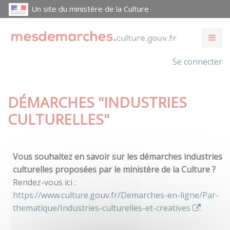
Un site du ministère de la Culture
Se connecter
DÉMARCHES "INDUSTRIES
CULTURELLES"
Vous souhaitez en savoir sur les démarches industries
culturelles proposées par le ministère de la Culture ?
Rendez-vous ici :
https://www.culture.gouv.fr/Demarches-en-ligne/Par-
thematique/Industries-culturelles-et-creatives
.