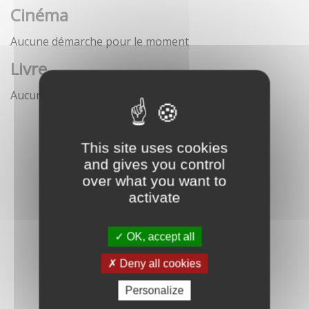
Cinéma
Aucune démarche pour le moment
Livre
Aucune démarche pour le moment
This site uses cookies
and gives you control
over what you want to
activate
OK, accept all
Deny all cookies
Personalize