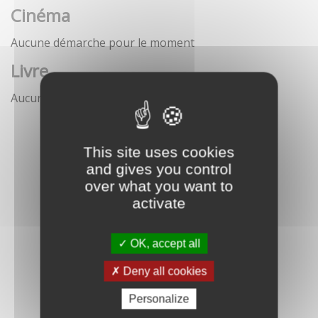
Cinéma
Aucune démarche pour le moment
Livre
Aucune démarche pour le moment
This site uses cookies
and gives you control
over what you want to
activate
OK, accept all
Deny all cookies
Personalize