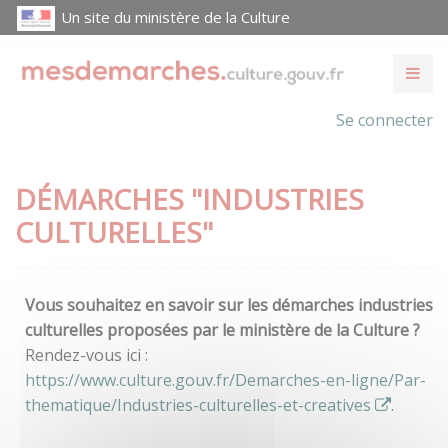
Un site du ministère de la Culture
Se connecter
DÉMARCHES "INDUSTRIES
CULTURELLES"
Vous souhaitez en savoir sur les démarches industries
culturelles proposées par le ministère de la Culture ?
Rendez-vous ici :
https://www.culture.gouv.fr/Demarches-en-ligne/Par-
thematique/Industries-culturelles-et-creatives
.