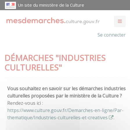
Un site du ministère de la Culture
Se connecter
DÉMARCHES "INDUSTRIES
CULTURELLES"
Vous souhaitez en savoir sur les démarches industries
culturelles proposées par le ministère de la Culture ?
Rendez-vous ici :
https://www.culture.gouv.fr/Demarches-en-ligne/Par-
thematique/Industries-culturelles-et-creatives
.