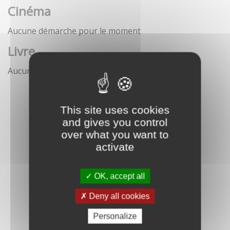
Cinéma
Aucune démarche pour le moment
Livre
Aucune démarche pour le moment
This site uses cookies
and gives you control
over what you want to
activate
OK, accept all
Deny all cookies
Personalize