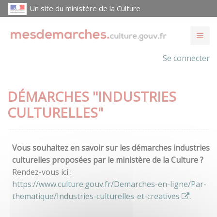
Un site du ministère de la Culture
Se connecter
DÉMARCHES "INDUSTRIES
CULTURELLES"
Vous souhaitez en savoir sur les démarches industries
culturelles proposées par le ministère de la Culture ?
Rendez-vous ici :
https://www.culture.gouv.fr/Demarches-en-ligne/Par-
thematique/Industries-culturelles-et-creatives
.