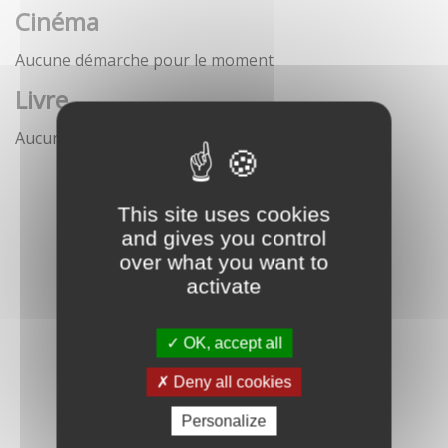
Cinéma
Aucune démarche pour le moment
Livre
Aucune démarche pour le moment
This site uses cookies
and gives you control
over what you want to
activate
OK, accept all
Deny all cookies
Personalize