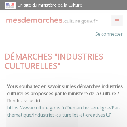
Un site du ministère de la Culture
Se connecter
DÉMARCHES "INDUSTRIES
CULTURELLES"
Vous souhaitez en savoir sur les démarches industries
culturelles proposées par le ministère de la Culture ?
Rendez-vous ici :
https://www.culture.gouv.fr/Demarches-en-ligne/Par-
thematique/Industries-culturelles-et-creatives
.