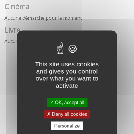
Cinéma
Aucune démarche pour le moment
Livre
Aucune démarche pour le moment
This site uses cookies
and gives you control
over what you want to
activate
OK, accept all
Deny all cookies
Personalize