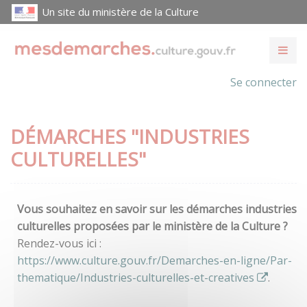
Un site du ministère de la Culture
Se connecter
DÉMARCHES "INDUSTRIES
CULTURELLES"
Vous souhaitez en savoir sur les démarches industries
culturelles proposées par le ministère de la Culture ?
Rendez-vous ici :
https://www.culture.gouv.fr/Demarches-en-ligne/Par-
thematique/Industries-culturelles-et-creatives
.