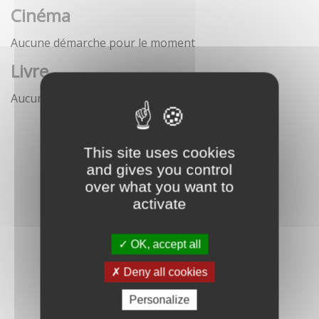
Cinéma
Aucune démarche pour le moment
Livre
Aucune démarche pour le moment
This site uses cookies
and gives you control
over what you want to
activate
OK, accept all
Deny all cookies
Personalize