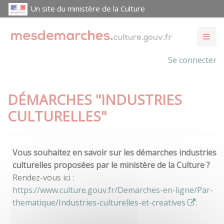
Un site du ministère de la Culture
Se connecter
DÉMARCHES "INDUSTRIES
CULTURELLES"
Vous souhaitez en savoir sur les démarches industries
culturelles proposées par le ministère de la Culture ?
Rendez-vous ici :
https://www.culture.gouv.fr/Demarches-en-ligne/Par-
thematique/Industries-culturelles-et-creatives
.