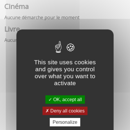
Cinéma
Aucune démarche pour le moment
Livre
Aucune démarche pour le moment
This site uses cookies
and gives you control
over what you want to
activate
OK, accept all
Deny all cookies
Personalize