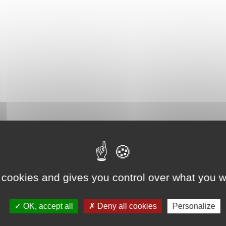
 cookies and gives you control over what you w
OK, accept all
Deny all cookies
Personalize