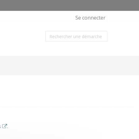
Se connecter
s
.