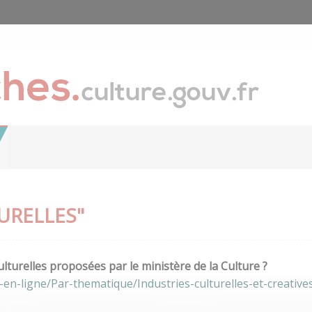
URELLES"
lturelles proposées par le ministère de la Culture ?
en-ligne/Par-thematique/Industries-culturelles-et-creative