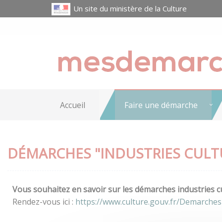
Un site du ministère de la Culture
Accueil
Faire une démarche
DÉMARCHES "INDUSTRIES CULT
Vous souhaitez en savoir sur les démarches industries cu
Rendez-vous ici :
https://www.culture.gouv.fr/Demarches-