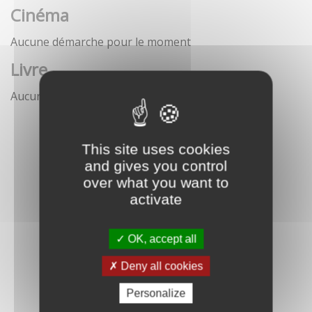
Cinéma
Aucune démarche pour le moment
Livre
Aucune démarche pour le moment
This site uses cookies
and gives you control
over what you want to
activate
OK, accept all
Deny all cookies
Personalize