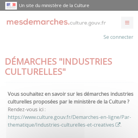
Un site du ministère de la Culture
Se connecter
DÉMARCHES "INDUSTRIES
CULTURELLES"
Vous souhaitez en savoir sur les démarches industries
culturelles proposées par le ministère de la Culture ?
Rendez-vous ici :
https://www.culture.gouv.fr/Demarches-en-ligne/Par-
thematique/Industries-culturelles-et-creatives
.