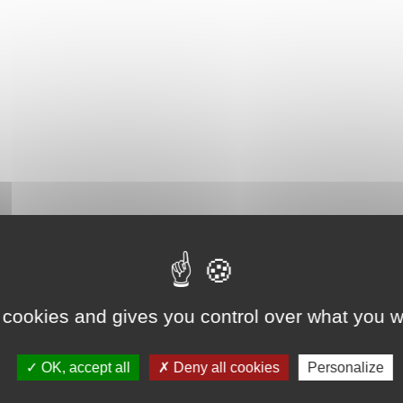
 cookies and gives you control over what you w
OK, accept all
Deny all cookies
Personalize