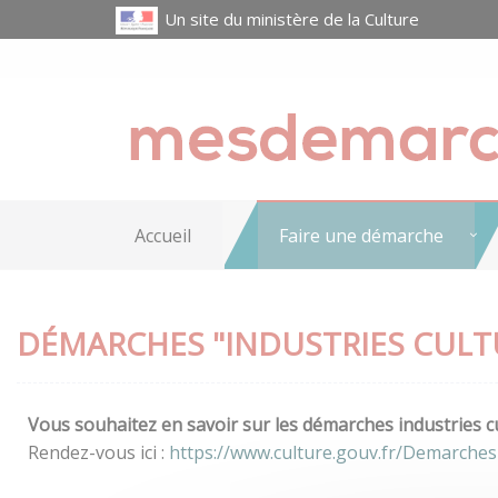
Un site du ministère de la Culture
Accueil
Faire une démarche
DÉMARCHES "INDUSTRIES CULT
Vous souhaitez en savoir sur les démarches industries cu
Rendez-vous ici :
https://www.culture.gouv.fr/Demarches-