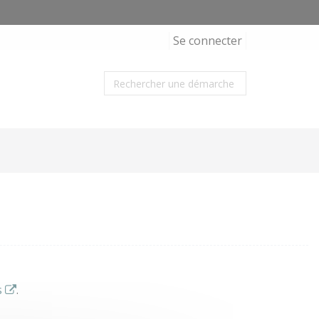
Se connecter
s
.