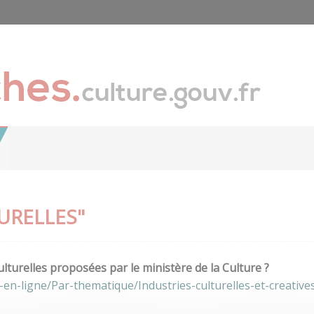
URELLES"
lturelles proposées par le ministère de la Culture ?
en-ligne/Par-thematique/Industries-culturelles-et-creative