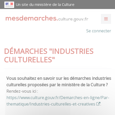
Un site du ministère de la Culture
Se connecter
DÉMARCHES "INDUSTRIES
CULTURELLES"
Vous souhaitez en savoir sur les démarches industries
culturelles proposées par le ministère de la Culture ?
Rendez-vous ici :
https://www.culture.gouv.fr/Demarches-en-ligne/Par-
thematique/Industries-culturelles-et-creatives
.