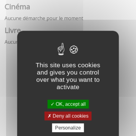
Cinéma
Aucune démarche pour le moment
Livre
Aucune démarche pour le moment
This site uses cookies
and gives you control
over what you want to
activate
OK, accept all
Deny all cookies
Personalize