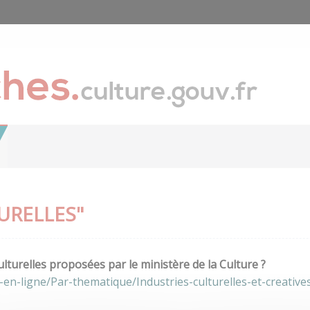
URELLES"
lturelles proposées par le ministère de la Culture ?
en-ligne/Par-thematique/Industries-culturelles-et-creative