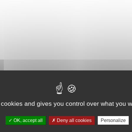
 cookies and gives you control over what you w
OK, accept all
Deny all cookies
Personalize