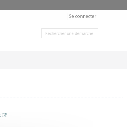
Se connecter
s
.