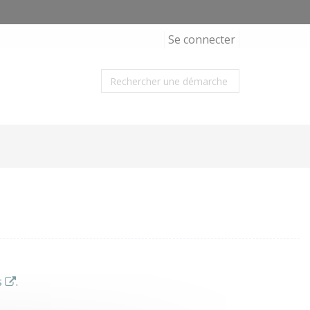
Se connecter
s
.