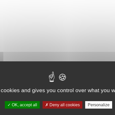
 cookies and gives you control over what you w
OK, accept all
Deny all cookies
Personalize