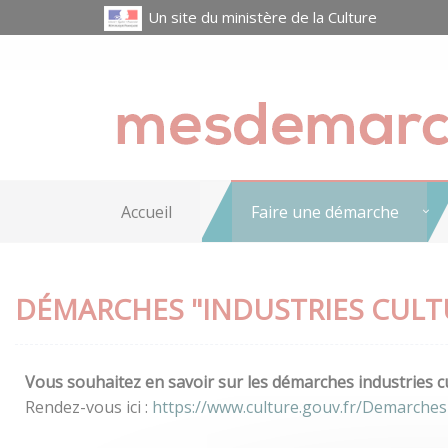
Un site du ministère de la Culture
Accueil
Faire une démarche
DÉMARCHES "INDUSTRIES CULT
Vous souhaitez en savoir sur les démarches industries cu
Rendez-vous ici :
https://www.culture.gouv.fr/Demarches-