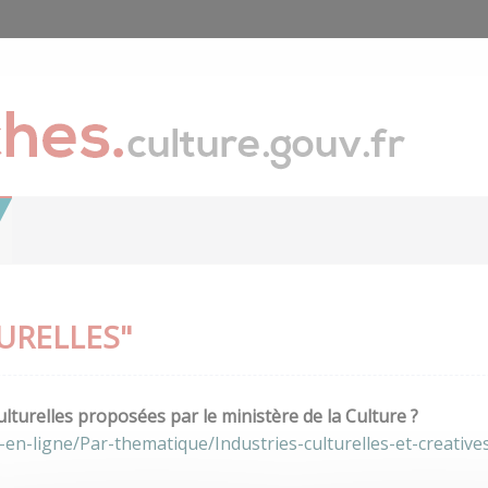
URELLES"
lturelles proposées par le ministère de la Culture ?
en-ligne/Par-thematique/Industries-culturelles-et-creative