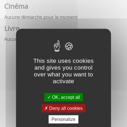
Cinéma
Aucune démarche pour le moment
Livre
Aucune démarche pour le moment
This site uses cookies
and gives you control
over what you want to
activate
OK, accept all
Deny all cookies
Personalize