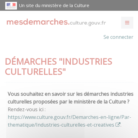
Un site du ministère de la Culture
Se connecter
DÉMARCHES "INDUSTRIES
CULTURELLES"
Vous souhaitez en savoir sur les démarches industries
culturelles proposées par le ministère de la Culture ?
Rendez-vous ici :
https://www.culture.gouv.fr/Demarches-en-ligne/Par-
thematique/Industries-culturelles-et-creatives
.