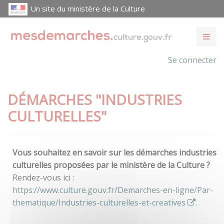
Un site du ministère de la Culture
Se connecter
DÉMARCHES "INDUSTRIES
CULTURELLES"
Vous souhaitez en savoir sur les démarches industries
culturelles proposées par le ministère de la Culture ?
Rendez-vous ici :
https://www.culture.gouv.fr/Demarches-en-ligne/Par-
thematique/Industries-culturelles-et-creatives
.