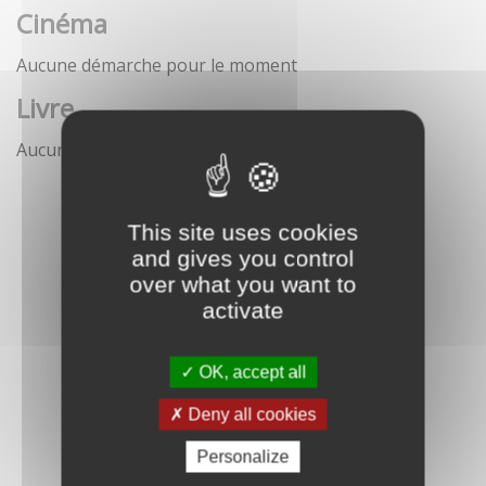
Cinéma
Aucune démarche pour le moment
Livre
Aucune démarche pour le moment
This site uses cookies
and gives you control
over what you want to
activate
OK, accept all
Deny all cookies
Personalize