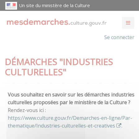
Un site du ministère de la Culture
Se connecter
DÉMARCHES "INDUSTRIES
CULTURELLES"
Vous souhaitez en savoir sur les démarches industries
culturelles proposées par le ministère de la Culture ?
Rendez-vous ici :
https://www.culture.gouv.fr/Demarches-en-ligne/Par-
thematique/Industries-culturelles-et-creatives
.