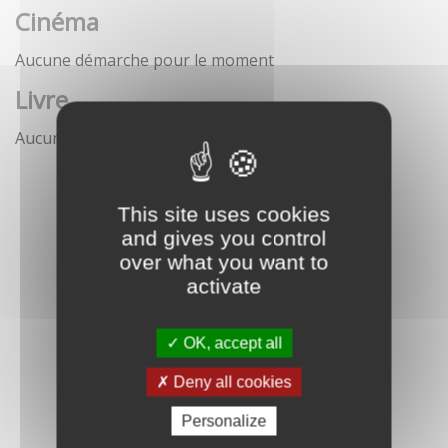
Cinéma
Aucune démarche pour le moment
Livre
Aucune démarche pour le moment
This site uses cookies
and gives you control
over what you want to
activate
OK, accept all
Deny all cookies
Personalize