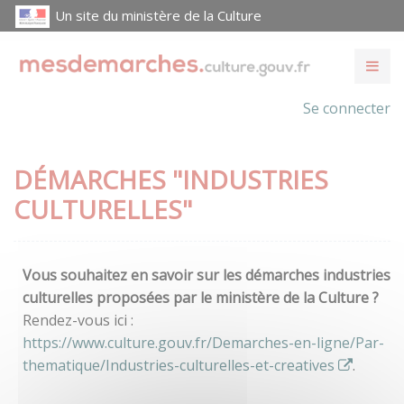
Un site du ministère de la Culture
Se connecter
DÉMARCHES "INDUSTRIES
CULTURELLES"
Vous souhaitez en savoir sur les démarches industries
culturelles proposées par le ministère de la Culture ?
Rendez-vous ici :
https://www.culture.gouv.fr/Demarches-en-ligne/Par-
thematique/Industries-culturelles-et-creatives
.