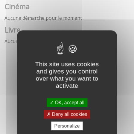
Cinéma
Aucune démarche pour le moment
Livre
Aucune démarche pour le moment
This site uses cookies
and gives you control
over what you want to
activate
OK, accept all
Deny all cookies
Personalize