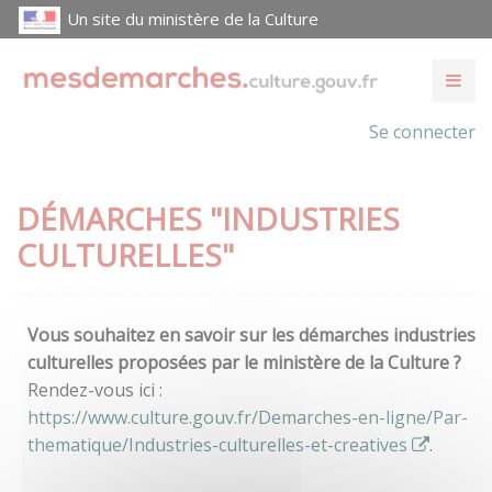
Un site du ministère de la Culture
Se connecter
DÉMARCHES "INDUSTRIES
CULTURELLES"
Vous souhaitez en savoir sur les démarches industries
culturelles proposées par le ministère de la Culture ?
Rendez-vous ici :
https://www.culture.gouv.fr/Demarches-en-ligne/Par-
thematique/Industries-culturelles-et-creatives
.