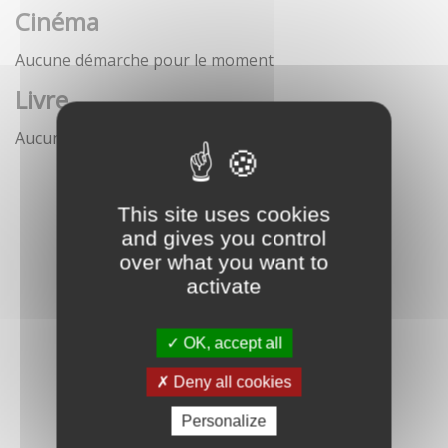
Cinéma
Aucune démarche pour le moment
Livre
Aucune démarche pour le moment
This site uses cookies
and gives you control
over what you want to
activate
OK, accept all
Deny all cookies
Personalize