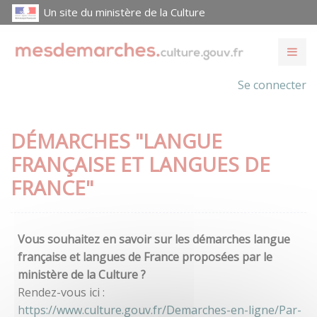
Un site du ministère de la Culture
Se connecter
DÉMARCHES "LANGUE
FRANÇAISE ET LANGUES DE
FRANCE"
Vous souhaitez en savoir sur les démarches langue
française et langues de France proposées par le
ministère de la Culture ?
Rendez-vous ici :
https://www.culture.gouv.fr/Demarches-en-ligne/Par-