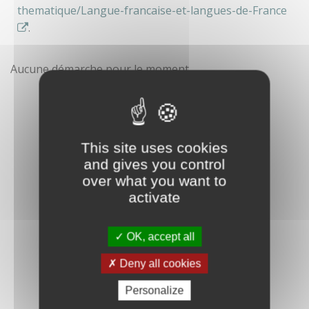
thematique/Langue-francaise-et-langues-de-France
.
Aucune démarche pour le moment
This site uses cookies
and gives you control
over what you want to
activate
OK, accept all
Deny all cookies
Personalize