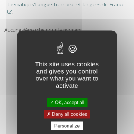
thematique/Langue-francaise-et-langues-de-France
.
Aucune démarche pour le moment
This site uses cookies
and gives you control
over what you want to
activate
OK, accept all
Deny all cookies
Personalize