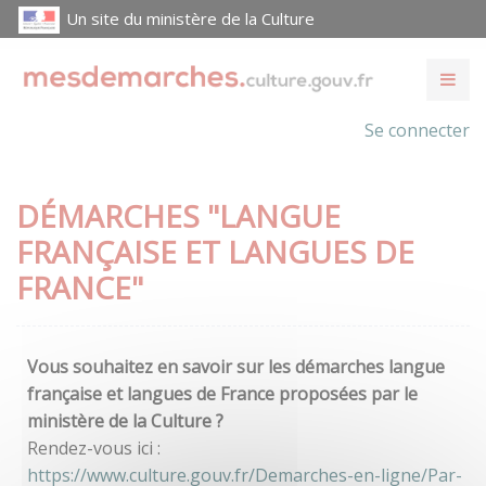
Un site du ministère de la Culture
Se connecter
DÉMARCHES "LANGUE
FRANÇAISE ET LANGUES DE
FRANCE"
Vous souhaitez en savoir sur les démarches langue
française et langues de France proposées par le
ministère de la Culture ?
Rendez-vous ici :
https://www.culture.gouv.fr/Demarches-en-ligne/Par-