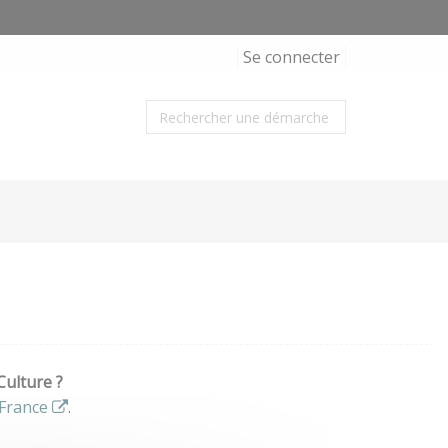
Se connecter
Culture ?
France
.