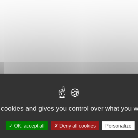
 cookies and gives you control over what you w
OK, accept all
Deny all cookies
Personalize