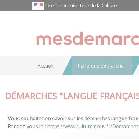
Un site du ministère de la Culture
Accueil
Faire une démarche
DÉMARCHES "LANGUE FRANÇAIS
Vous souhaitez en savoir sur les démarches langue franç
Rendez-vous ici :
https://www.culture.gouv.fr/Demarches