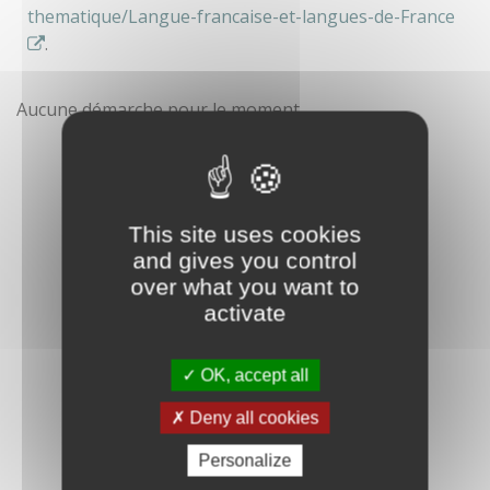
thematique/Langue-francaise-et-langues-de-France
.
Aucune démarche pour le moment
This site uses cookies
and gives you control
over what you want to
activate
OK, accept all
Deny all cookies
Personalize