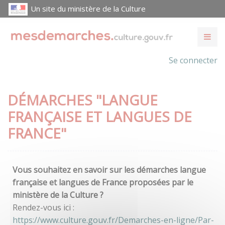
Un site du ministère de la Culture
Se connecter
DÉMARCHES "LANGUE
FRANÇAISE ET LANGUES DE
FRANCE"
Vous souhaitez en savoir sur les démarches langue
française et langues de France proposées par le
ministère de la Culture ?
Rendez-vous ici :
https://www.culture.gouv.fr/Demarches-en-ligne/Par-