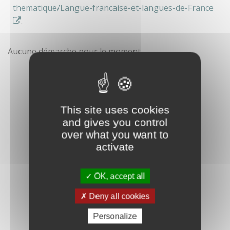
thematique/Langue-francaise-et-langues-de-France
.
Aucune démarche pour le moment
This site uses cookies
and gives you control
over what you want to
activate
OK, accept all
Deny all cookies
Personalize