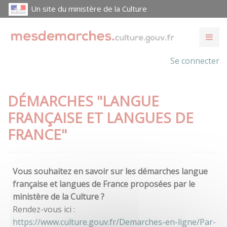
Un site du ministère de la Culture
Se connecter
DÉMARCHES "LANGUE
FRANÇAISE ET LANGUES DE
FRANCE"
Vous souhaitez en savoir sur les démarches langue
française et langues de France proposées par le
ministère de la Culture ?
Rendez-vous ici :
https://www.culture.gouv.fr/Demarches-en-ligne/Par-