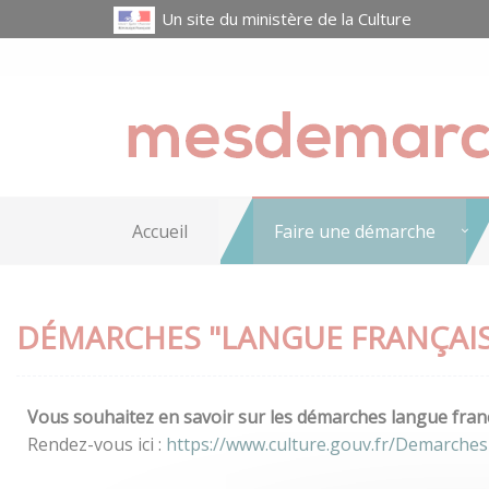
Un site du ministère de la Culture
Accueil
Faire une démarche
DÉMARCHES "LANGUE FRANÇAIS
Vous souhaitez en savoir sur les démarches langue franç
Rendez-vous ici :
https://www.culture.gouv.fr/Demarches