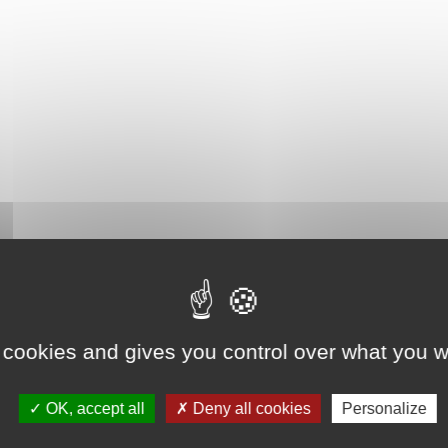
 cookies and gives you control over what you w
OK, accept all
Deny all cookies
Personalize