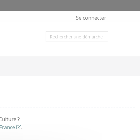
Se connecter
Culture ?
France
.