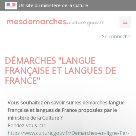
Un site du ministère de la Culture
Se connecter
DÉMARCHES "LANGUE
FRANÇAISE ET LANGUES DE
FRANCE"
Vous souhaitez en savoir sur les démarches langue
française et langues de France proposées par le
ministère de la Culture ?
Rendez-vous ici :
https://www.culture.gouv.fr/Demarches-en-ligne/Par-