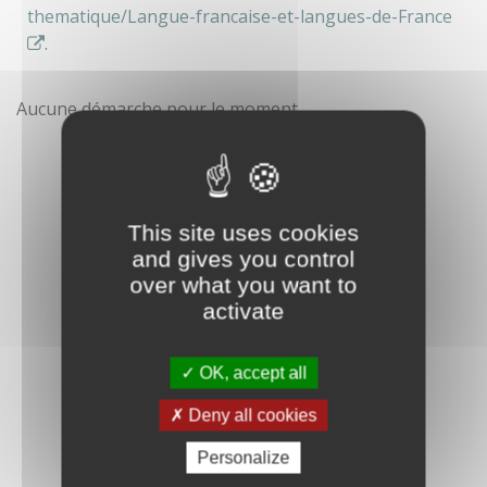
thematique/Langue-francaise-et-langues-de-France
.
Aucune démarche pour le moment
This site uses cookies
and gives you control
over what you want to
activate
OK, accept all
Deny all cookies
Personalize