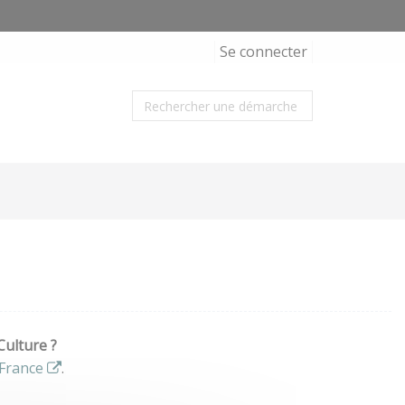
Se connecter
Culture ?
France
.