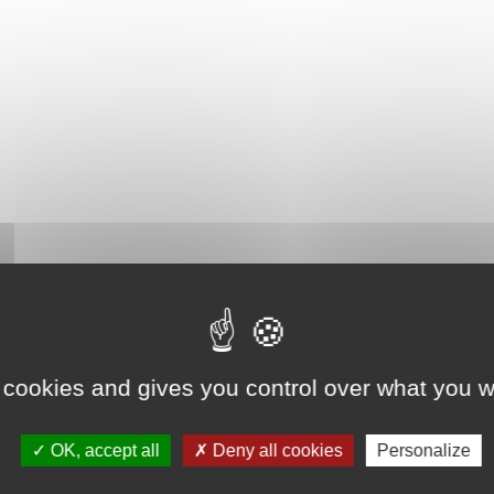
 cookies and gives you control over what you w
OK, accept all
Deny all cookies
Personalize