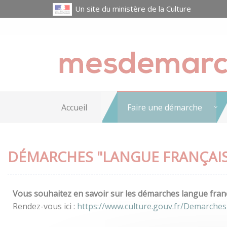
Un site du ministère de la Culture
Accueil
Faire une démarche
DÉMARCHES "LANGUE FRANÇAIS
Vous souhaitez en savoir sur les démarches langue franç
Rendez-vous ici :
https://www.culture.gouv.fr/Demarches