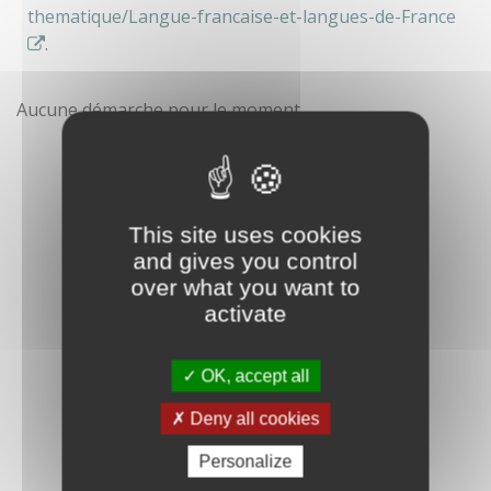
thematique/Langue-francaise-et-langues-de-France
.
Aucune démarche pour le moment
This site uses cookies
and gives you control
over what you want to
activate
OK, accept all
Deny all cookies
Personalize