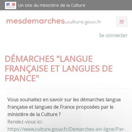
Un site du ministère de la Culture
Se connecter
DÉMARCHES "LANGUE
FRANÇAISE ET LANGUES DE
FRANCE"
Vous souhaitez en savoir sur les démarches langue
française et langues de France proposées par le
ministère de la Culture ?
Rendez-vous ici :
https://www.culture.gouv.fr/Demarches-en-ligne/Par-