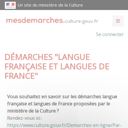
Un site du ministère de la Culture
Se connecter
DÉMARCHES "LANGUE
FRANÇAISE ET LANGUES DE
FRANCE"
Vous souhaitez en savoir sur les démarches langue
française et langues de France proposées par le
ministère de la Culture ?
Rendez-vous ici :
https://www.culture.gouv.fr/Demarches-en-ligne/Par-