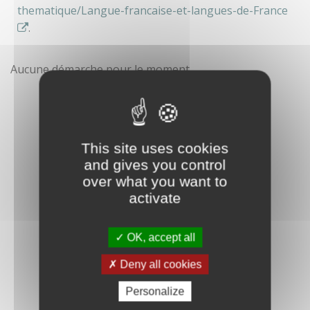
thematique/Langue-francaise-et-langues-de-France
.
Aucune démarche pour le moment
This site uses cookies
and gives you control
over what you want to
activate
OK, accept all
Deny all cookies
Personalize